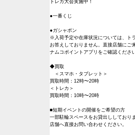
トレカ大会実施中！
●一番くじ
●ガシャポン
※入荷予定や在庫状況については、ト
お答えしておりません。直接店舗にご
ナムコポイントアプリをご確認くださ
◆買取
＜スマホ・タブレット＞
買取時間：12時〜20時
＜トレカ＞
買取時間：10時〜20時
■短期イベントの開催をご希望の方
一部駐輪スペースをお貸出ししており
店舗へ直接お問い合わせください。