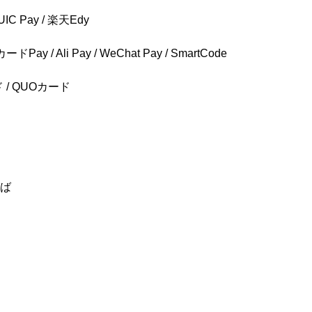
UIC Pay / 楽天Edy
ドPay / Ali Pay / WeChat Pay / SmartCode
ード / QUOカード
そば