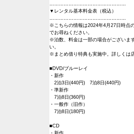
…………………………………………
▼レンタル基本料金表（税込）
…………………………………………
※こちらの情報は2024年4月27日
でお尋ねください。
※泊数、料金は一部の場合がございま
い。
※まとめ借り特典も実施中。詳しくは
■DVD/ブルーレイ
・新作
2泊3日(440円) 7泊8日(440円)
・準新作
7泊8日(360円)
・一般作（旧作）
7泊8日(180円)
■CD
・新作