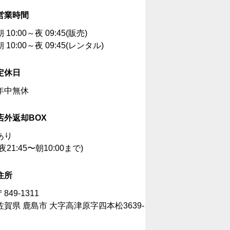
営業時間
朝 10:00～夜 09:45(販売)
朝 10:00～夜 09:45(レンタル)
定休日
年中無休
店外返却BOX
あり
(夜21:45〜朝10:00まで)
住所
〒849-1311
佐賀県 鹿島市 大字高津原字四本松3639-
1