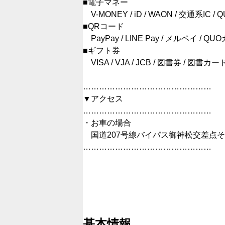
■電子マネー
V-MONEY / iD / WAON / 交通系IC / Q
■QRコード
PayPay / LINE Pay / メルペイ / QUOカー
■ギフト券
VISA / VJA / JCB / 図書券 / 図書カ
…………………………………………
▼アクセス
…………………………………………
・お車の場合
国道207号線バイパス御神松交差点
…………………………………………
基本情報