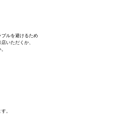
ラブルを避けるため
来店いただくか、
い。
ます。