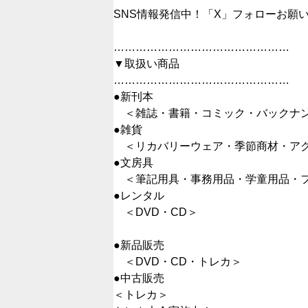
SNS情報発信中！「X」フォローお願
…………………………………………
▼取扱い商品
…………………………………………
●新刊本
＜雑誌・書籍・コミック・バックナン
●雑貨
＜リカバリーウェア・季節商材・アク
●文房具
＜筆記用具・事務用品・学童用品・フ
●レンタル
＜DVD・CD＞
●新品販売
＜DVD・CD・トレカ＞
●中古販売
＜トレカ＞