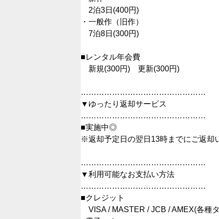
2泊3日(400円)
・一般作（旧作）
7泊8日(300円)
■レンタル年会費
新規(300円) 更新(300円)
…………………………………………
▼ゆったり返却サービス
…………………………………………
■実施中◎
※返却予定日の翌日13時までにご返却
…………………………………………
▼利用可能なお支払い方法
…………………………………………
■クレジット
VISA / MASTER / JCB / AMEX(各種