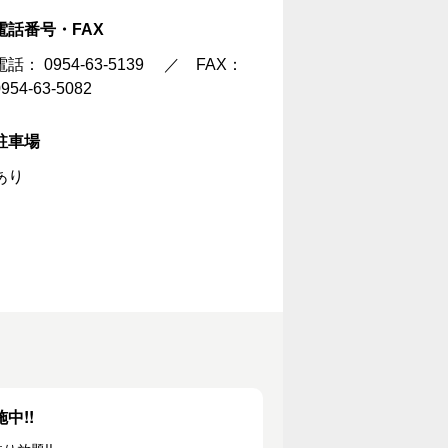
電話番号・FAX
電話：
0954-63-5139
／ FAX：
0954-63-5082
駐車場
あり
施中!!