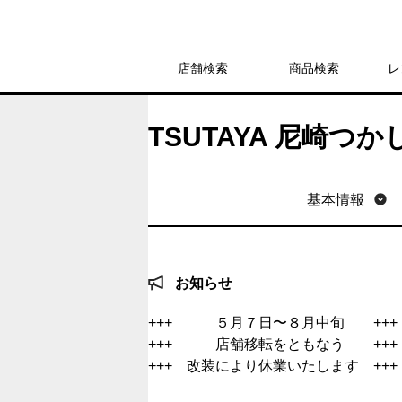
店舗検索
商品検索
レ
TSUTAYA 尼崎つ
基本情報
お知らせ
+++ ５月７日〜８月中旬 +++
+++ 店舗移転をともなう +++
+++ 改装により休業いたします +++