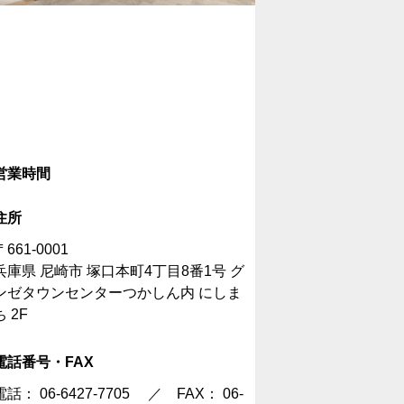
営業時間
住所
〒661-0001
兵庫県 尼崎市 塚口本町4丁目8番1号 グ
ンゼタウンセンターつかしん内 にしま
ち 2F
電話番号・FAX
電話：
06-6427-7705
／ FAX： 06-