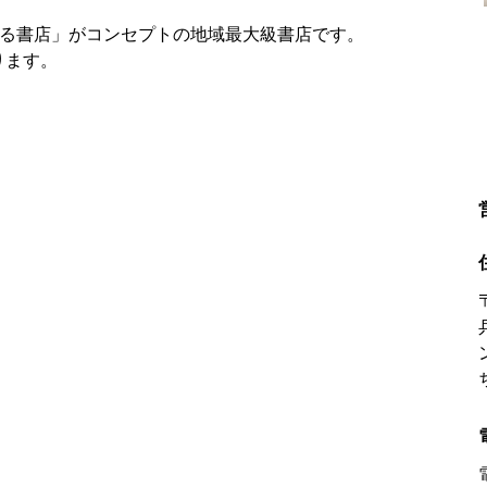
する書店」がコンセプトの地域最大級書店です。
ります。