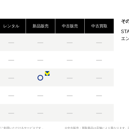
そ
レンタル
新品販売
中古販売
中古買取
ST
エ
がご利用いただけるサービスです 。
※中古販売・買取商品は店舗により異なります。