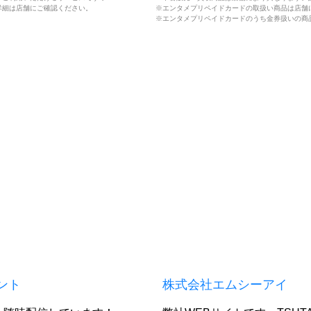
詳細は店舗にご確認ください。
※エンタメプリペイドカードの取扱い商品は店舗
※エンタメプリペイドカードのうち金券扱いの商
ウント
株式会社エムシーアイ