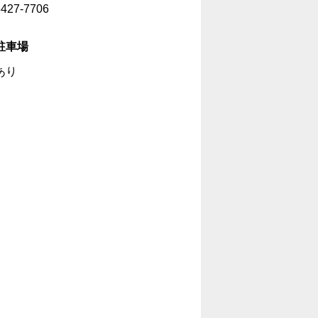
6427-7706
駐車場
あり