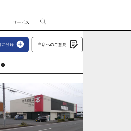
サービス
宅配レンタル
舗に登録
当店へのご意見
オンラインゲーム
TSUTAYAプレミアムNEXT
蔦屋書店