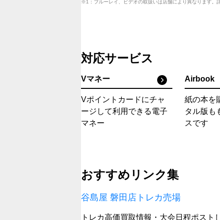
※1：ブルーレイ、ビデオの取扱いは店舗により異なります。
対応サービス
Vマネー
Airbook
Vポイントカードにチャ
紙の本を
ージして利用できる電子
タル版も
マネー
スです
おすすめリンク集
谷島屋 磐田店トレカ売場
トレカ高価買取情報・大会日程ポスト