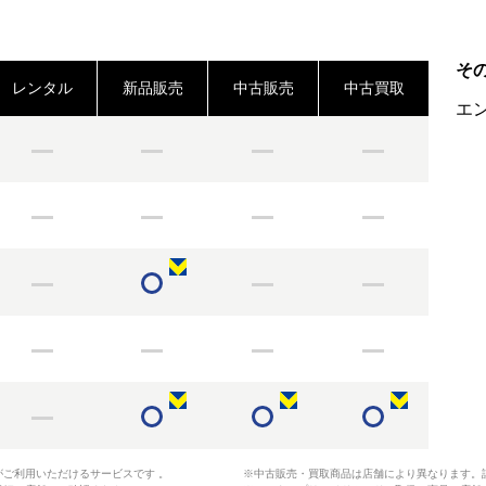
そ
レンタル
新品販売
中古販売
中古買取
エ
がご利用いただけるサービスです 。
※中古販売・買取商品は店舗により異なります。