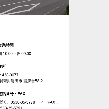
営業時間
朝 10:00～夜 09:00
住所
〒438-0077
静岡県 磐田市 国府台58-2
電話番号・FAX
電話：
0538-35-5778
／ FAX：
0538-35-5791