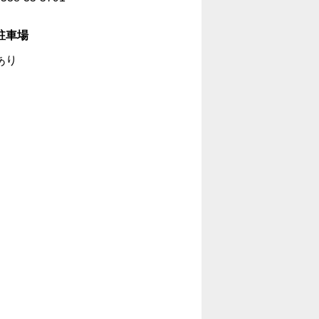
駐車場
あり