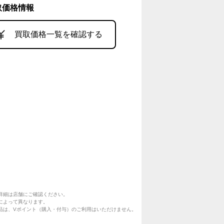
取価格情報
買取価格一覧を確認する
詳細は店舗にご確認ください。
によって異なります。
品は、Vポイント（購入・付与）のご利用はいただけません。