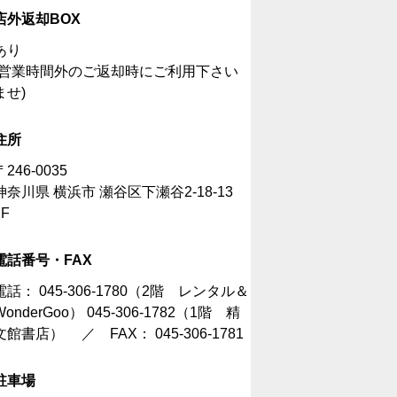
店外返却BOX
あり
(営業時間外のご返却時にご利用下さい
ませ)
住所
〒246-0035
神奈川県 横浜市 瀬谷区下瀬谷2-18-13
2F
電話番号・FAX
電話：
045-306-1780（2階 レンタル＆
WonderGoo） 045-306-1782（1階 精
文館書店）
／ FAX： 045-306-1781
駐車場