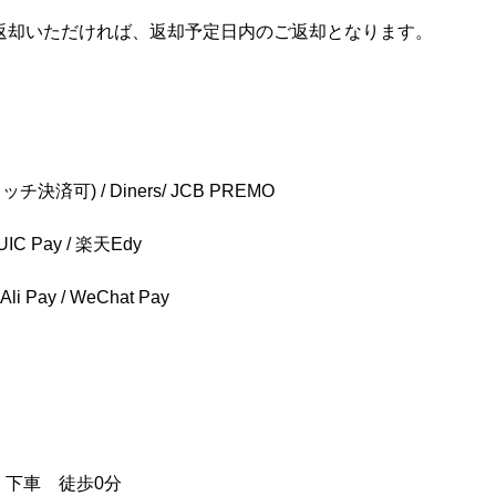
返却いただければ、返却予定日内のご返却となります。
タッチ決済可) / Diners/ JCB PREMO
UIC Pay / 楽天Edy
 Pay / WeChat Pay
」下車 徒歩0分