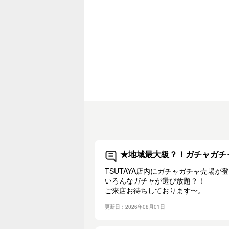
★地域最大級？！ガチャガチ
TSUTAYA店内にガチャガチャ売場が
いろんなガチャが選び放題？！
ご来店お待ちしております〜。
更新日：2026年08月01日