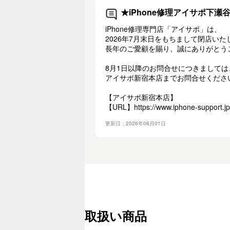
★iPhone修理アイサポ下
iPhone修理専門店「アイサポ」は、
2026年7月末日をもちまして閉店いた
長年のご愛顧を賜り、誠にありがとう
8月1日以降のお問合せにつきましては
アイサポ新宿本店までお問合せくださ
【アイサポ新宿本店】
【URL】https://www.iphone-support.jp
更新日：2026年08月01日
取扱い商品