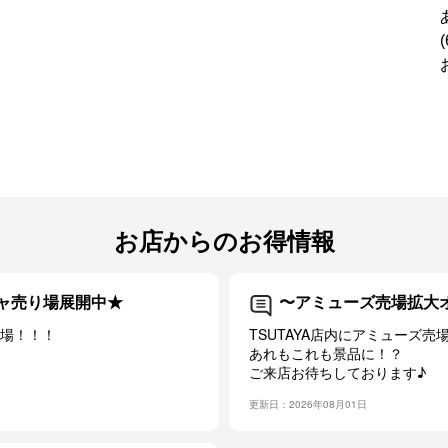
お店からのお得情報
ャ売り場展開中★
〜アミューズ売場拡大
登場！！！
TSUTAYA店内にアミューズ
あれもこれも景品に！？
ご来店お待ちしております♪
更新日：2026年08月01日