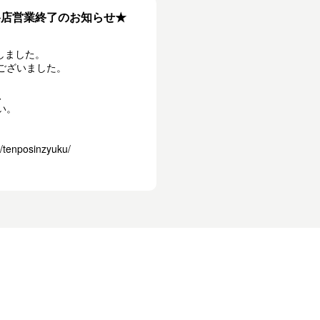
瀬谷店営業終了のお知らせ★
しました。
ございました。
、
い。
/tenposinzyuku/