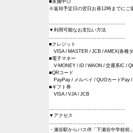
■実施中◎
※返却予定日の翌日お昼12時までにご
…………………………………………
▼利用可能なお支払い方法
…………………………………………
■クレジット
VISA / MASTER / JCB / AMEX(各種
■電子マネー
V-MONEY / iD / WAON / 交通系IC / Q
■QRコード
PayPay / メルペイ / QUOカードPay / Ali
■ギフト券
VISA / VJA / JCB
…………………………………………
▼アクセス
…………………………………………
・瀬谷駅からバス停「下瀬谷中学校前