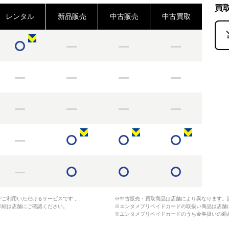
買
レンタル
新品販売
中古販売
中古買取
がご利用いただけるサービスです 。
※中古販売・買取商品は店舗により異なります。
詳細は店舗にご確認ください。
※エンタメプリペイドカードの取扱い商品は店舗
※エンタメプリペイドカードのうち金券扱いの商