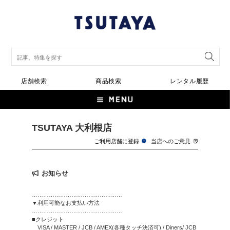
店舗検索
商