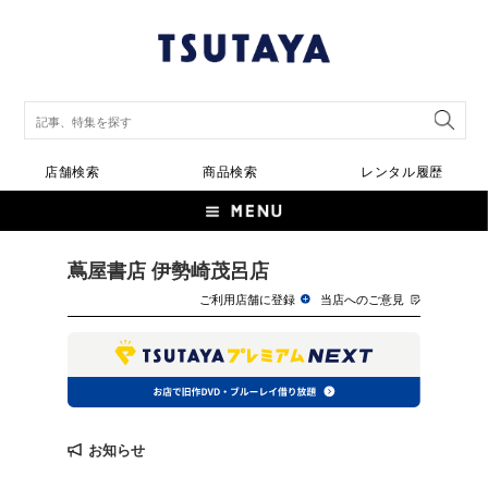
店舗検索
商