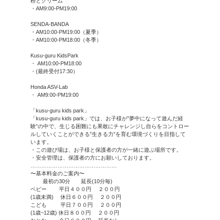
本や文具雑貨が好きな方、一
書籍、文具雑貨スタッフを募
募集：文具・雑貨、書籍スタ
時給：1075円
時間：17:00〜22：00（文
上記の時間で４時間以上勤務
フルタイム歓迎！
17：00〜22：00（書
上記のうち実働４時間からO
条件：・週３日（実働４時間
・土日勤務できる方（どちら