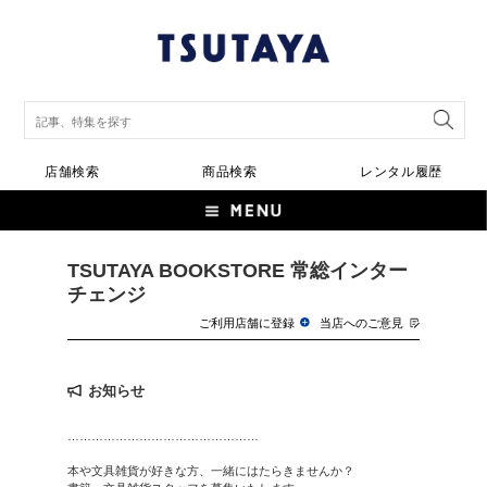
店舗検索
商