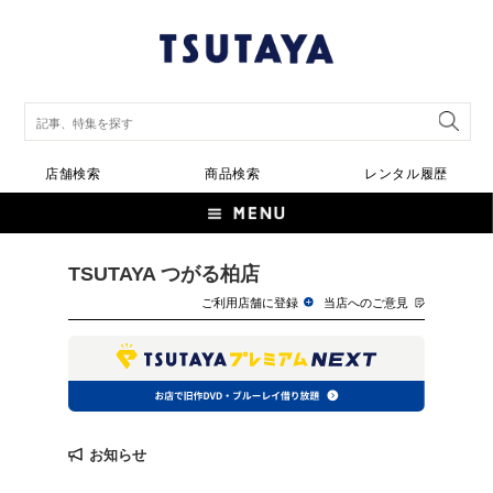
店舗検索
商