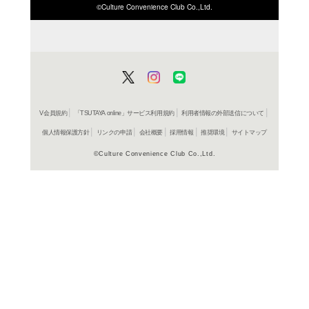
ISBN/JANから探す