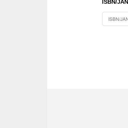
ISBN/J