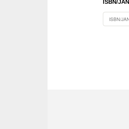
ISBN/J