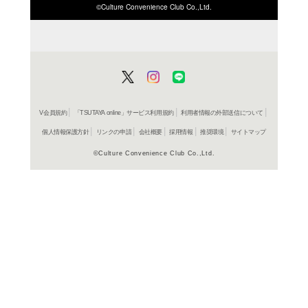
ISBN/JANから探す