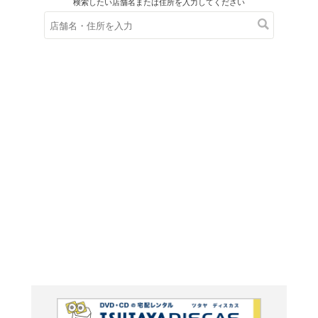
在庫の
※在庫
ご来店の際にご
怪奇大