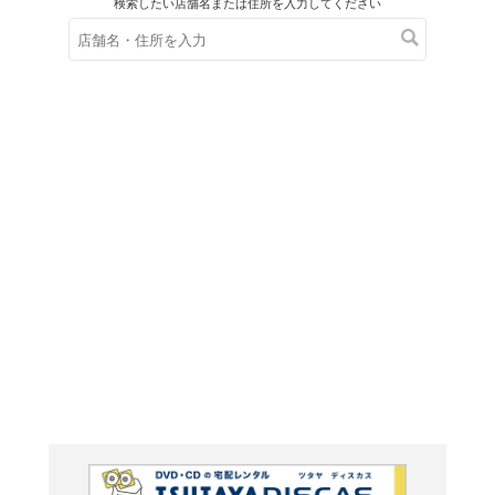
在庫の
※在庫
ご来店の際にご
愛しい