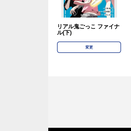
リアル鬼ごっこ ファイナ
ル(下)
変更