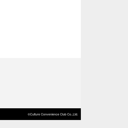
©Culture Convenience Club Co.,Ltd.