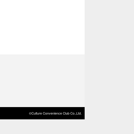
©Culture Convenience Club Co.,Ltd.