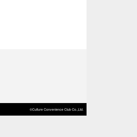
©Culture Convenience Club Co.,Ltd.