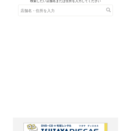
在庫の
※在庫
ご来店の際にご
黄泉の