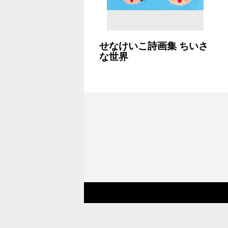
せなけいこ詩画集 ちいさ
な世界