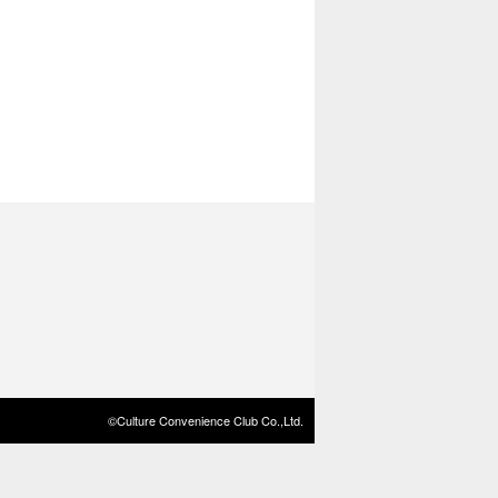
©Culture Convenience Club Co.,Ltd.