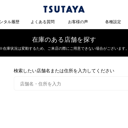
ンタル履歴
よくある質問
お客様の声
各種設定
在庫のある店舗を探す
※在庫状況は変動するため、
ご来店の際にご用意できない場合がございます
検索したい店舗名または住所を入力してください