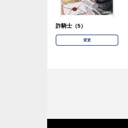
詐騎士（5）
変更