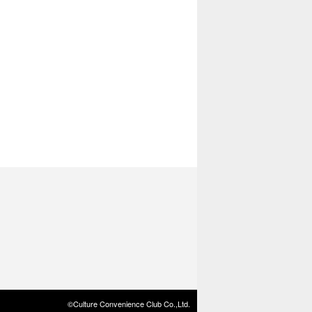
©Culture Convenience Club Co.,Ltd.