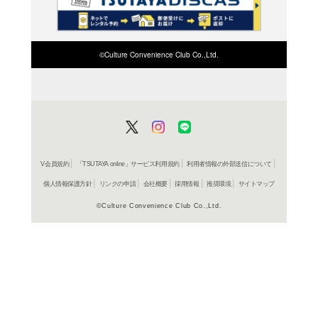
検索したい店舗名ま