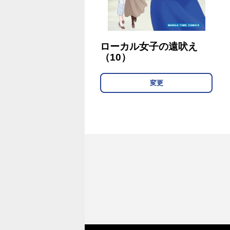
ローカル女子の遠吠え
（10）
変更