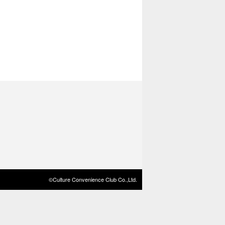
©Culture Convenience Club Co.,Ltd.