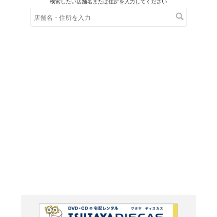
在庫の
※在庫
ご来店の際にご
MONSTE