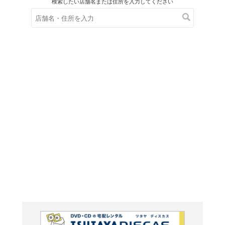
在庫の
※在庫
ご来店の際にご
超重要!
級 大卒程