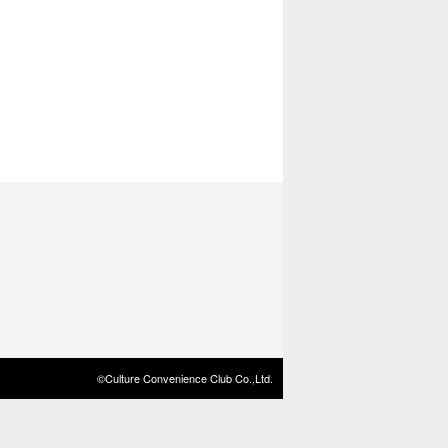
©Culture Convenience Club Co.,Ltd.