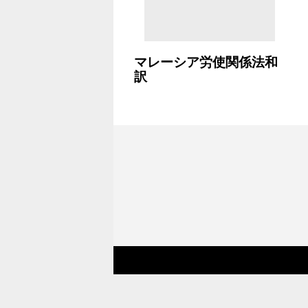
マレーシア労使関係法和
訳