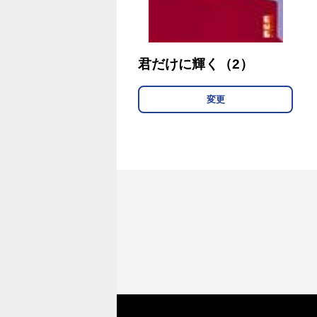
君だけに輝く（2）
変更