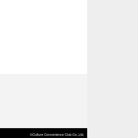
©Culture Convenience Club Co.,Ltd.