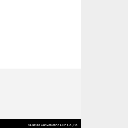
©Culture Convenience Club Co.,Ltd.