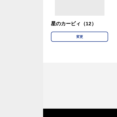
星のカービィ（12）
変更