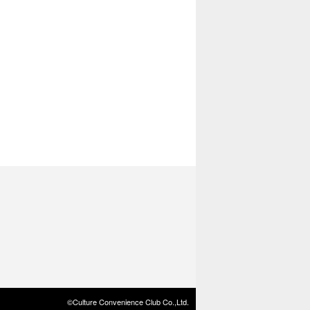
©Culture Convenience Club Co.,Ltd.