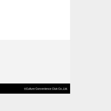
©Culture Convenience Club Co.,Ltd.