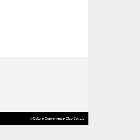
©Culture Convenience Club Co.,Ltd.