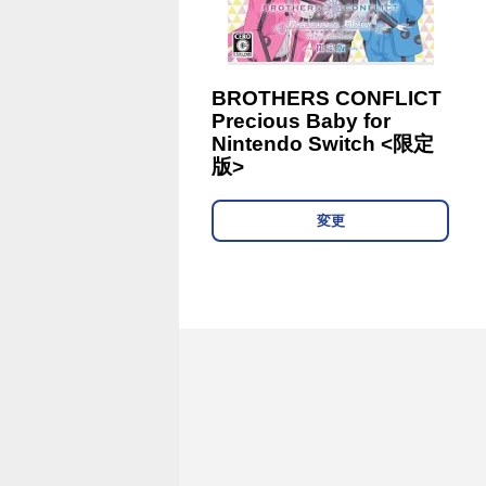
BROTHERS CONFLICT
Precious Baby for
Nintendo Switch <限定
版>
変更