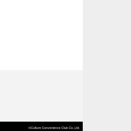
©Culture Convenience Club Co.,Ltd.