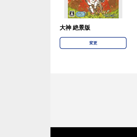
大神 絶景版
変更