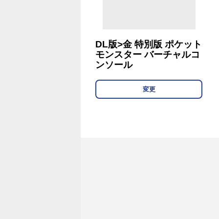
DL版>金 特別版 ポケット
モンスター バーチャルコ
ンソール
変更