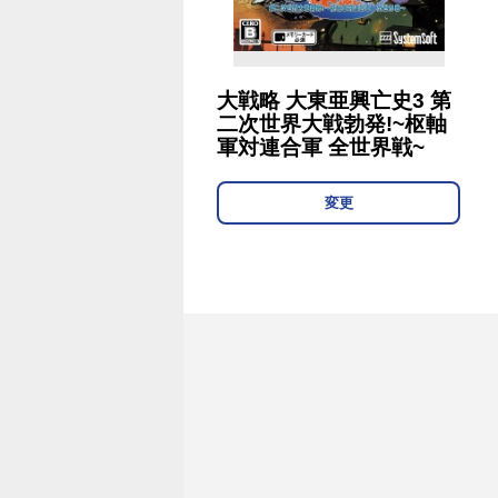
大戦略 大東亜興亡史3 第
二次世界大戦勃発!~枢軸
軍対連合軍 全世界戦~
変更