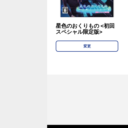
星色のおくりもの <初回
スペシャル限定版>
変更