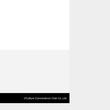
©Culture Convenience Club Co.,Ltd.