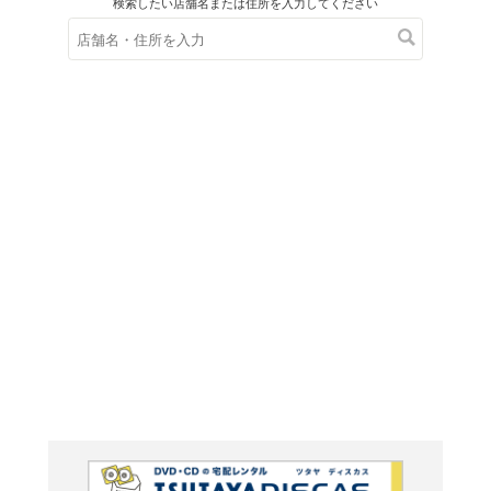
在庫の
※在庫
ご来店の際にご
ENTER 