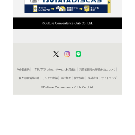
検索したい店舗名ま