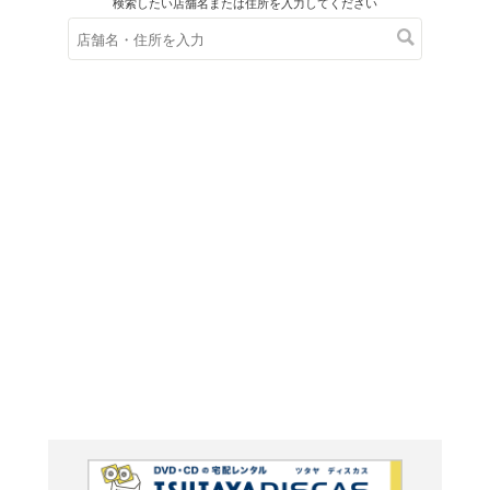
在庫の
※在庫
ご来店の際にご
ウェーブ
ジョン