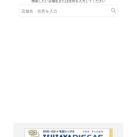
在庫の
※在庫
ご来店の際にご
動物界