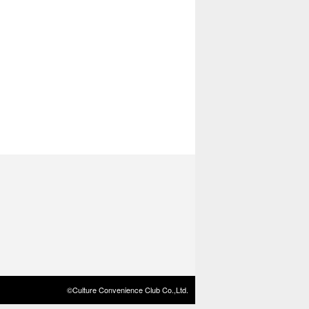
©Culture Convenience Club Co.,Ltd.