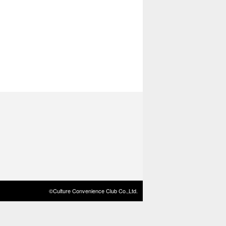
©Culture Convenience Club Co.,Ltd.