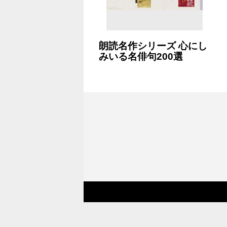
朗読名作シリーズ 心にし
みいる名俳句200選