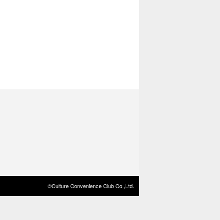
©Culture Convenience Club Co.,Ltd.