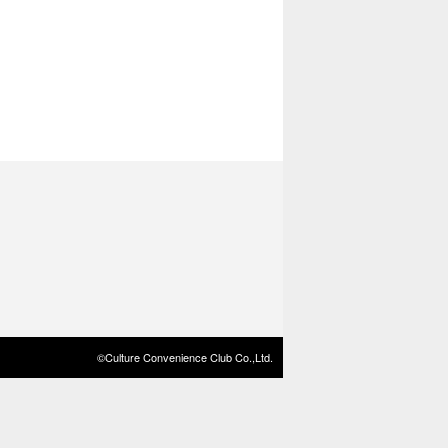
©Culture Convenience Club Co.,Ltd.