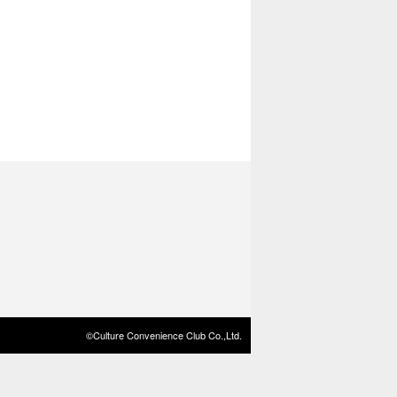
©Culture Convenience Club Co.,Ltd.