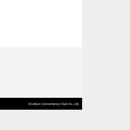
©Culture Convenience Club Co.,Ltd.