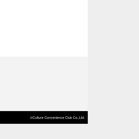
©Culture Convenience Club Co.,Ltd.