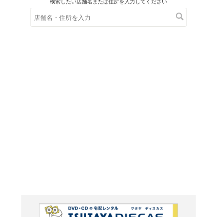
在庫の
※在庫
ご来店の際にご
ストリー